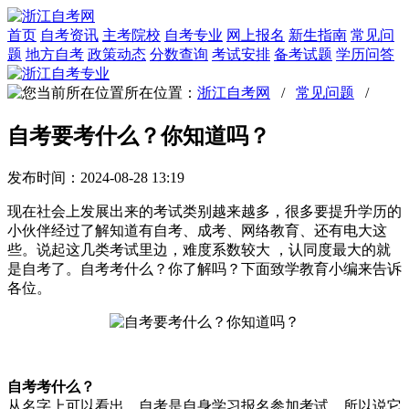
首页
自考资讯
主考院校
自考专业
网上报名
新生指南
常见问
题
地方自考
政策动态
分数查询
考试安排
备考试题
学历问答
所在位置：
浙江自考网
/
常见问题
/
自考要考什么？你知道吗？
发布时间：2024-08-28 13:19
现在社会上发展出来的考试类别越来越多，很多要提升学历的
小伙伴经过了解知道有自考、成考、网络教育、还有电大这
些。说起这几类考试里边，难度系数较大 ，认同度最大的就
是自考了。自考考什么？你了解吗？下面致学教育小编来告诉
各位。
自考考什么？
从名字上可以看出，自考是自身学习报名参加考试，所以说它