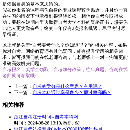
是依据自身的基本来决策的。
假如你报名的课程与你自身的专业课程较为贴近，并且你一直
在学习的情况下也觉得到很轻轻松松，相信你自考会取得成
功，要想在短期内里边取得自考大学本科的资格证书，想要你
比他人更为勤奋些，终究一年仅有2次报名机遇，尽早考过尽
早得证。
以上就是关于“自考要考什么？你知道吗？”的相关内容，如果
你对自考、网络教育还有其他疑问，或有提升学历的相关需
求，皆可找我们的在线老师咨询，与老师线上一对一沟通更能
准确高效解决问题。
自考报名，奖学金领取，自考加分政策，往年真题。咨询在线
老师就可领取哦~
上一篇：
自考的学分是什么意思？有用吗？
下一篇：
自考本科通过率是多少？通过率高吗？
相关推荐
浙江自考注册时间 - 自考本科网
时间：2024-08-28 13:19
阅读：88
浙江自考法律专业(高起本)2030106考试科目