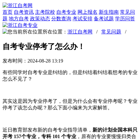
首页
自考资讯
主考院校
自考专业
网上报名
新生指南
常见问
题
地方自考
政策动态
分数查询
考试安排
备考试题
学历问答
所在位置：
浙江自考网
/
常见问题
/
自考专业停考了怎么办！
发布时间：2024-08-28 13:19
有些同学对自考专业是纠结的，但是纠结着纠结着想考的专业
怎么不见了？
其实这是因为专业停考了，但是为什么会有专业停考呢？专业
停考了该怎么办呢？那么下面小编来为大家解答。
近日教育部发布新的自考专业指导清单，
新的计划全国本科只
开考 157个专业，专科 101 个专业
，原有的专业要慢慢归类合