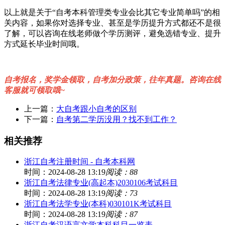
以上就是关于“自考本科管理类专业会比其它专业简单吗”的相
关内容，如果你对选择专业、甚至是学历提升方式都还不是很
了解，可以咨询在线老师做个学历测评，避免选错专业、提升
方式延长毕业时间哦。
自考报名，奖学金领取，自考加分政策，往年真题。咨询在线
客服就可领取哦~
上一篇：
大自考跟小自考的区别
下一篇：
自考第二学历没用？找不到工作？
相关推荐
浙江自考注册时间 - 自考本科网
时间：2024-08-28 13:19
阅读：88
浙江自考法律专业(高起本)2030106考试科目
时间：2024-08-28 13:19
阅读：73
浙江自考法学专业(本科)030101K考试科目
时间：2024-08-28 13:19
阅读：87
浙江自考汉语言文学本科科目一览表