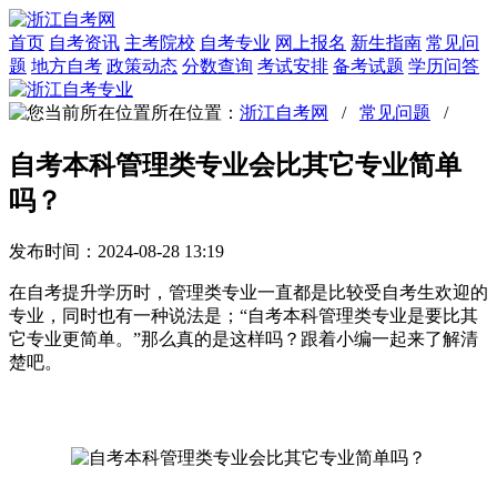
首页
自考资讯
主考院校
自考专业
网上报名
新生指南
常见问
题
地方自考
政策动态
分数查询
考试安排
备考试题
学历问答
所在位置：
浙江自考网
/
常见问题
/
自考本科管理类专业会比其它专业简单
吗？
发布时间：2024-08-28 13:19
在自考提升学历时，管理类专业一直都是比较受自考生欢迎的
专业，同时也有一种说法是；“自考本科管理类专业是要比其
它专业更简单。”那么真的是这样吗？跟着小编一起来了解清
楚吧。