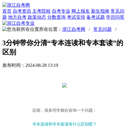
首页
自考资讯
主考院校
自考专业
网上报名
新生指南
常见问
题
地方自考
政策动态
分数查询
考试安排
备考试题
学历问答
所在位置：
浙江自考网
/
常见问题
/
3分钟带你分清“专本连读和专本套读”的
区别
发布时间：2024-08-28 13:19
近期，很多同学都在咨询一个问题：
专本连读和专本套读有什么区别呢？