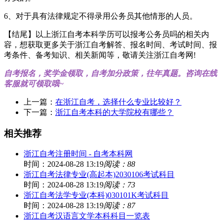
6、对于具有法律规定不得录用公务员其他情形的人员。
【结尾】以上浙江自考本科学历可以报考公务员吗的相关内
容，想获取更多关于浙江自考解答、报名时间、考试时间、报
考条件、备考知识、相关新闻等，敬请关注浙江自考网!
自考报名，奖学金领取，自考加分政策，往年真题。咨询在线
客服就可领取哦~
上一篇：
在浙江自考，选择什么专业比较好？
下一篇：
浙江自考本科的大学院校有哪些？
相关推荐
浙江自考注册时间 - 自考本科网
时间：2024-08-28 13:19
阅读：88
浙江自考法律专业(高起本)2030106考试科目
时间：2024-08-28 13:19
阅读：73
浙江自考法学专业(本科)030101K考试科目
时间：2024-08-28 13:19
阅读：87
浙江自考汉语言文学本科科目一览表