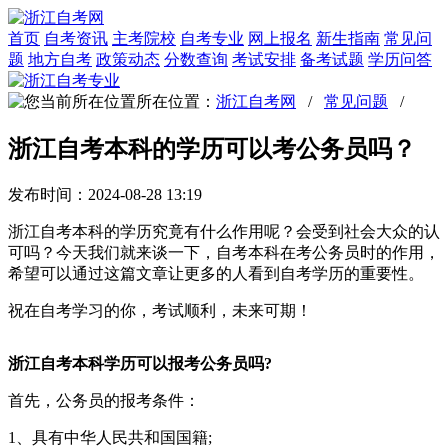
首页
自考资讯
主考院校
自考专业
网上报名
新生指南
常见问
题
地方自考
政策动态
分数查询
考试安排
备考试题
学历问答
所在位置：
浙江自考网
/
常见问题
/
浙江自考本科的学历可以考公务员吗？
发布时间：2024-08-28 13:19
浙江自考本科的学历究竟有什么作用呢？会受到社会大众的认
可吗？今天我们就来谈一下，自考本科在考公务员时的作用，
希望可以通过这篇文章让更多的人看到自考学历的重要性。
祝在自考学习的你，考试顺利，未来可期！
浙江自考本科学历可以报考公务员吗?
首先，公务员的报考条件：
1、具有中华人民共和国国籍;