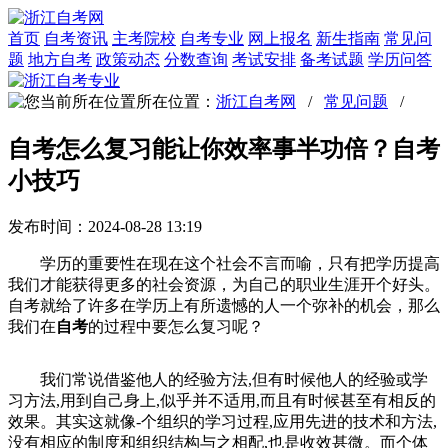
首页
自考资讯
主考院校
自考专业
网上报名
新生指南
常见问
题
地方自考
政策动态
分数查询
考试安排
备考试题
学历问答
所在位置：
浙江自考网
/
常见问题
/
自考怎么复习能让你效率事半功倍？自考
小技巧
发布时间：2024-08-28 13:19
学历的重要性在现在这个社会不言而喻，只有把学历提高
我们才能获得更多的社会资源，为自己的职业生涯开个好头。
自考就给了许多在学历上有所遗憾的人一个弥补的机会，那么
我们在
自考
的过程中要怎么复习呢？
我们常说借鉴他人的经验方法,但有时候他人的经验或学
习方法,用到自己身上,似乎并不适用,而且有时候甚至有相反的
效果。其实这就像-个组织的学习过程,应用先进的技术和方法,
没有相应的制度和组织结构与之相配,也是收效甚微。而个体