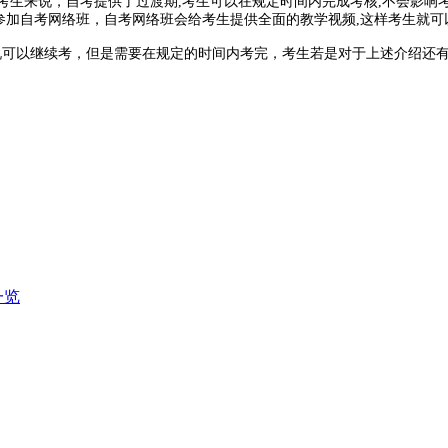
考生来说，自考提供了过渡期,考生可以在规定时间内完成考核,不会影响
生参加自考网络班，自考网络班会给考生提供全面的教学视频,这样考生就可
可以继续考，但是需要在规定的时间内考完，考生若是对于上述介绍还有
一览