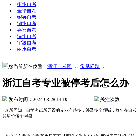
衢州自考
|
金华自考
|
绍兴自考
|
湖州自考
|
嘉兴自考
|
温州自考
|
宁波自考
|
丽水自考
|
您当前所在位置：
浙江自考网
/
常见问题
/
浙江自考专业被停考后怎么办
发布时间：2024-08-28 13:19
关注次数：
众所周知，自学考试所开设的专业有很多，涉及多个领域，每年在自考
答诸位这个问题。