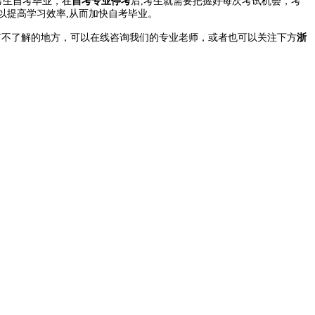
考生自考毕业，在
自考专业停考
后,考生就需要把握好每次考试机会，考
以提高学习效率,从而加快自考毕业。
不了解的地方，可以在线咨询我们的专业老师，或者也可以关注下方
浙