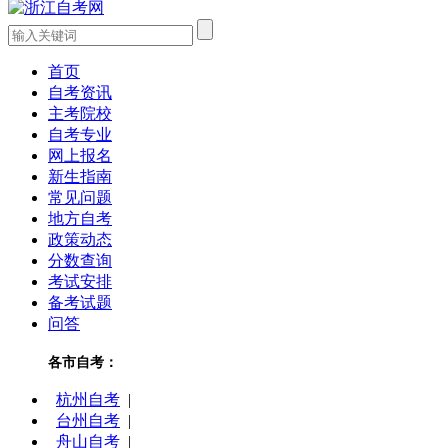
首页
自考资讯
主考院校
自考专业
网上报名
新生指南
常见问题
地方自考
政策动态
分数查询
考试安排
备考试题
问答
各市自考：
杭州自考
|
台州自考
|
舟山自考
|