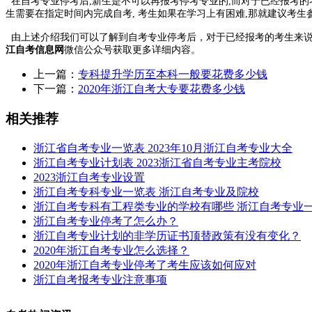
在自考专业停考后,新生是不可以再报考停考专业的,而对于已经报考的
生需要在指定时间内完成自考, 考生如果在学习上有困难,那就建议考
由上述介绍我们可以了解到自考专业停考后，对于已经报考的考生来说
江自考信息网
微信公众号获取更多详细内容。
上一篇：
专科提升学历至本科一般要花费多少钱
下一篇：
2020年浙江自考大专要花费多少钱
相关推荐
浙江省自考专业一览表 2023年10月浙江自考专业大全
浙江自考专业计划表 2023浙江省自考专业主考院校
2023浙江自考专业设置
浙江自考专科专业一览表 浙江自考专业及院校
浙江自考专科有工程类专业的学校有哪些 浙江自考专业
浙江自考专业停考了怎么办？
浙江自考专业计划的非学历证书顶替政策有没有变化？
2020年浙江自考专业怎么选择？
2020年浙江自考专业停考了考生应该如何应对
浙江自考报考专业注意事项